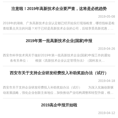
高企有这么多...
注意啦！2019年高新技术企业要严查，这将是必然趋势
2019-05-08
2018年的湖南、广东高新技术企业认定都已经开始实行现场检查，哪些指标是检
查组重点关注的问题？对于已经是高新技术企业的公司，后续享受高新优惠，要
注意哪些问题呢？
2019年第一批高新技术企业(国家)申报
2019-04-26
西安市科学技术局关于做好2019年第一批高新技术企业(国家)申报工作的通知
各有关单位： 根据《高新技术企业认定管理办法》（国科发火
〔2016〕32...
西安市关于支持企业研发经费投入补助奖励办法（试行）
2019-04-18
西安市关于支持企业研发经费投入补助奖励办法（试行） 为深入实施创新驱
动发展战略，强化企业创新主体地位，加快推动产业结构调整和转型升级，根据
《补短板实施创新能力...
2019高企申报开始啦
2019-04-12